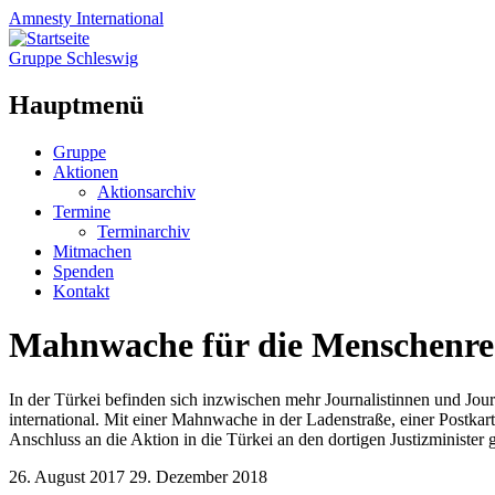
Amnesty
International
Gruppe Schleswig
Hauptmenü
Zum
Gruppe
Inhalt
Aktionen
springen
Aktionsarchiv
Termine
Terminarchiv
Mitmachen
Spenden
Kontakt
Mahnwache für die Menschenrec
In der Türkei befinden sich inzwischen mehr Journalistinnen und Jou
international. Mit einer Mahnwache in der Ladenstraße, einer Postkart
Anschluss an die Aktion in die Türkei an den dortigen Justizminister
26. August 2017
29. Dezember 2018