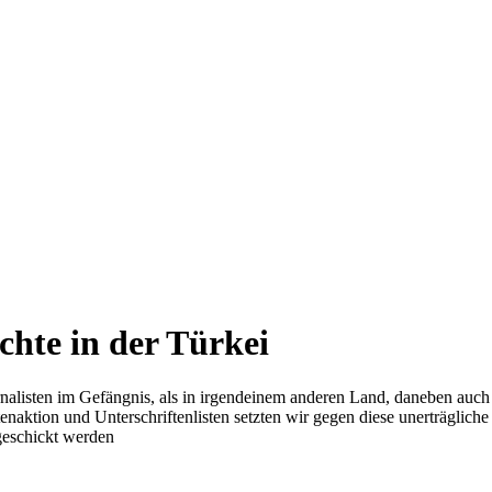
hte in der Türkei
rnalisten im Gefängnis, als in irgendeinem anderen Land, daneben auc
enaktion und Unterschriftenlisten setzten wir gegen diese unerträgliche
 geschickt werden