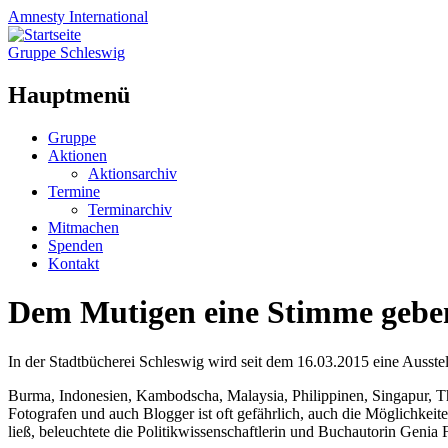
Amnesty
International
Gruppe Schleswig
Hauptmenü
Zum
Gruppe
Inhalt
Aktionen
springen
Aktionsarchiv
Termine
Terminarchiv
Mitmachen
Spenden
Kontakt
Dem Mutigen eine Stimme gebe
In der Stadtbücherei Schleswig wird seit dem 16.03.2015 eine Ausstel
Burma, Indonesien, Kambodscha, Malaysia, Philippinen, Singapur, Tha
Fotografen und auch Blogger ist oft gefährlich, auch die Möglichkei
ließ, beleuchtete die Politikwissenschaftlerin und Buchautorin Genia F