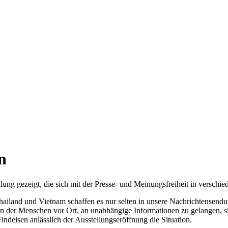
n
lung gezeigt, die sich mit der Presse- und Meinungsfreiheit in verschi
iland und Vietnam schaffen es nur selten in unsere Nachrichtensendun
ten der Menschen vor Ort, an unabhängige Informationen zu gelangen, si
indeisen anlässlich der Ausstellungseröffnung die Situation.