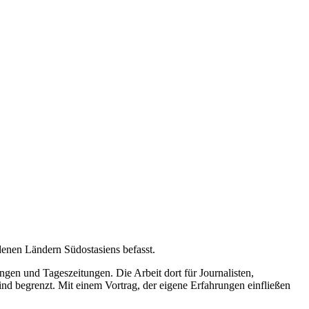
edenen Ländern Südostasiens befasst.
gen und Tageszeitungen. Die Arbeit dort für Journalisten,
nd begrenzt. Mit einem Vortrag, der eigene Erfahrungen einfließen