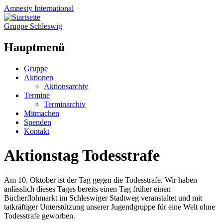
Amnesty
International
Gruppe Schleswig
Hauptmenü
Zum
Gruppe
Inhalt
Aktionen
springen
Aktionsarchiv
Termine
Terminarchiv
Mitmachen
Spenden
Kontakt
Aktionstag Todesstrafe
Am 10. Oktober ist der Tag gegen die Todesstrafe. Wir haben
anlässlich dieses Tages bereits einen Tag früher einen
Bücherflohmarkt im Schleswiger Stadtweg veranstaltet und mit
tatkräftiger Unterstützung unserer Jugendgruppe für eine Welt ohne
Todesstrafe geworben.